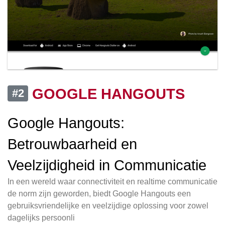
GOOGLE HANGOUTS
#2
Google Hangouts:
Betrouwbaarheid en
Veelzijdigheid in Communicatie
In een wereld waar connectiviteit en realtime communicatie
de norm zijn geworden, biedt Google Hangouts een
gebruiksvriendelijke en veelzijdige oplossing voor zowel
dagelijks persoonli