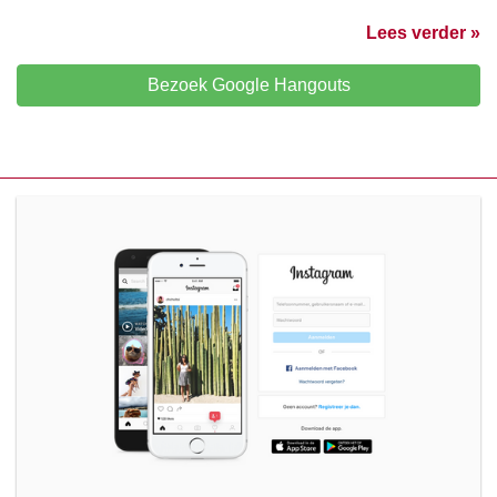
Lees verder »
Bezoek Google Hangouts