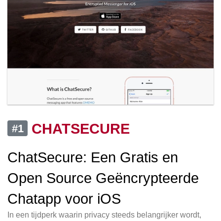
CHATSECURE
#1
ChatSecure: Een Gratis en
Open Source Geëncrypteerde
Chatapp voor iOS
In een tijdperk waarin privacy steeds belangrijker wordt,