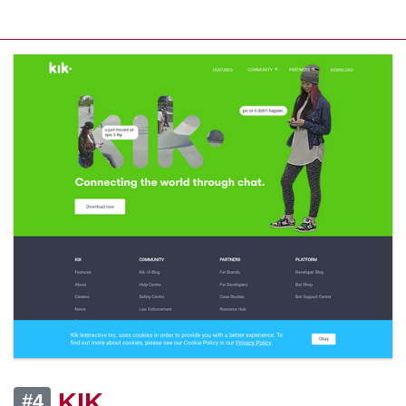
KIK
#4