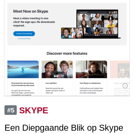
SKYPE
#5
Een Diepgaande Blik op Skype