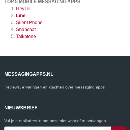
TOP 5 MOBILE MESSAGING APPS
HeyTell
Line
Silent Phone
Snapchat
Talkatone
MESSAGINGAPPS.NL
Reviews, ervaringen en klachten over messaging apps
NIEUWSBRIEF
Vul je e-mailadres in om onze nieuwsbrief te ontvangen.