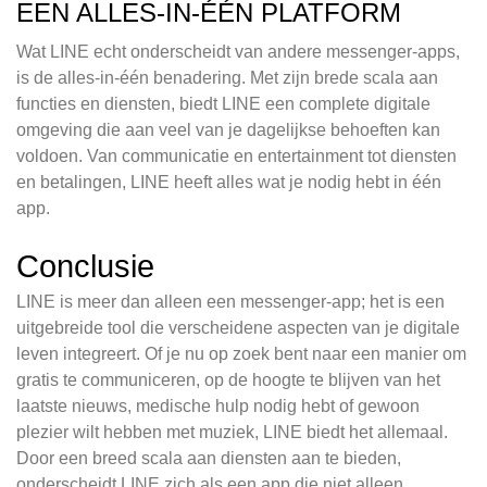
EEN ALLES-IN-ÉÉN PLATFORM
Wat LINE echt onderscheidt van andere messenger-apps,
is de alles-in-één benadering. Met zijn brede scala aan
functies en diensten, biedt LINE een complete digitale
omgeving die aan veel van je dagelijkse behoeften kan
voldoen. Van communicatie en entertainment tot diensten
en betalingen, LINE heeft alles wat je nodig hebt in één
app.
Conclusie
LINE is meer dan alleen een messenger-app; het is een
uitgebreide tool die verscheidene aspecten van je digitale
leven integreert. Of je nu op zoek bent naar een manier om
gratis te communiceren, op de hoogte te blijven van het
laatste nieuws, medische hulp nodig hebt of gewoon
plezier wilt hebben met muziek, LINE biedt het allemaal.
Door een breed scala aan diensten aan te bieden,
onderscheidt LINE zich als een app die niet alleen